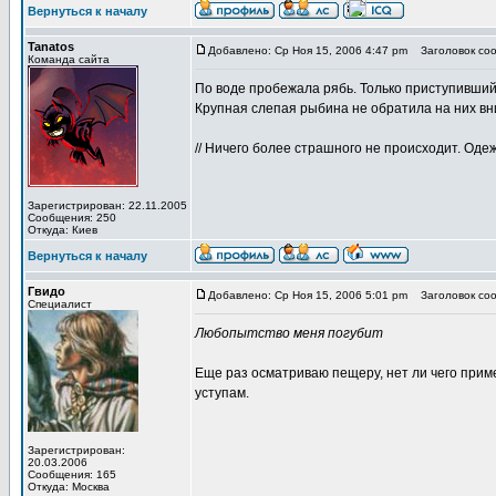
Вернуться к началу
Tanatos
Добавлено: Ср Ноя 15, 2006 4:47 pm
Заголовок соо
Команда сайта
По воде пробежала рябь. Только приступивший 
Крупная слепая рыбина не обратила на них вн
// Ничего более страшного не происходит. Одеж
Зарегистрирован: 22.11.2005
Сообщения: 250
Откуда: Киев
Вернуться к началу
Гвидо
Добавлено: Ср Ноя 15, 2006 5:01 pm
Заголовок соо
Специалист
Любопытство меня погубит
Еще раз осматриваю пещеру, нет ли чего приме
уступам.
Зарегистрирован:
20.03.2006
Сообщения: 165
Откуда: Москва