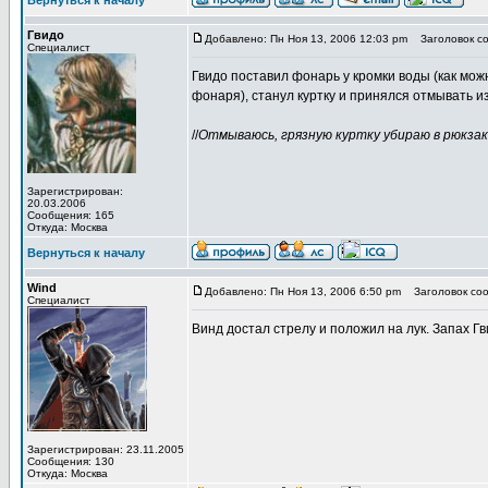
Вернуться к началу
Гвидо
Добавлено: Пн Ноя 13, 2006 12:03 pm
Заголовок со
Специалист
Гвидо поставил фонарь у кромки воды (как мож
фонаря), станул куртку и принялся отмывать и
//
Отмываюсь, грязную куртку убираю в рюкзак,
Зарегистрирован:
20.03.2006
Сообщения: 165
Откуда: Москва
Вернуться к началу
Wind
Добавлено: Пн Ноя 13, 2006 6:50 pm
Заголовок соо
Специалист
Винд достал стрелу и положил на лук. Запах Гв
Зарегистрирован: 23.11.2005
Сообщения: 130
Откуда: Москва