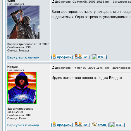
Wind
Добавлено: Ср Ноя 08, 2006 10:38 pm
Заголовок со
Специалист
Винд с осторожностью ступал вдоль стен пещер
подземельях. Одна встреча с сумасшедшим гно
Зарегистрирован: 23.11.2005
Сообщения: 130
Откуда: Москва
Вернуться к началу
Ирдис
Добавлено: Чт Ноя 09, 2006 11:07 am
Заголовок со
Специалист
Ирдис осторожно пошел вслед за Виндом.
Зарегистрирован:
10.12.2005
Сообщения: 189
Откуда: Киев
Вернуться к началу