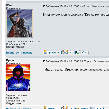
Wind
Добавлено: Пт Ноя 10, 2006 4:47 pm
Заголовок соо
Специалист
Винд только крепче сжал лук. "Кто же мог это с
Зарегистрирован: 23.11.2005
Сообщения: 130
Откуда: Москва
Вернуться к началу
Ирдис
Добавлено: Пт Ноя 10, 2006 10:03 pm
Заголовок со
Специалист
- Мда... - сказал Ирдис при виде паучьих оста
Зарегистрирован:
10.12.2005
Сообщения: 189
Откуда: Киев