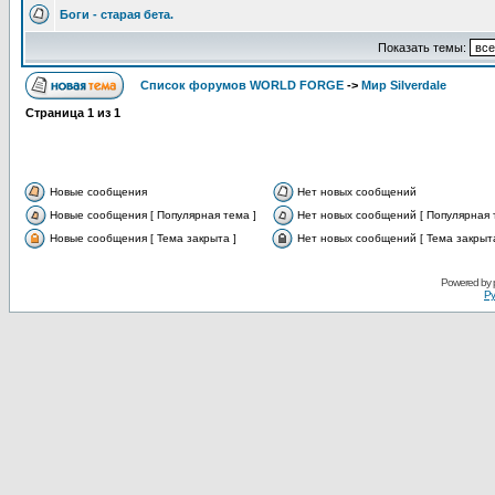
Боги - старая бета.
Показать темы:
Список форумов WORLD FORGE
->
Мир Silverdale
Страница
1
из
1
Новые сообщения
Нет новых сообщений
Новые сообщения [ Популярная тема ]
Нет новых сообщений [ Популярная 
Новые сообщения [ Тема закрыта ]
Нет новых сообщений [ Тема закрыта
Powered by
Ру