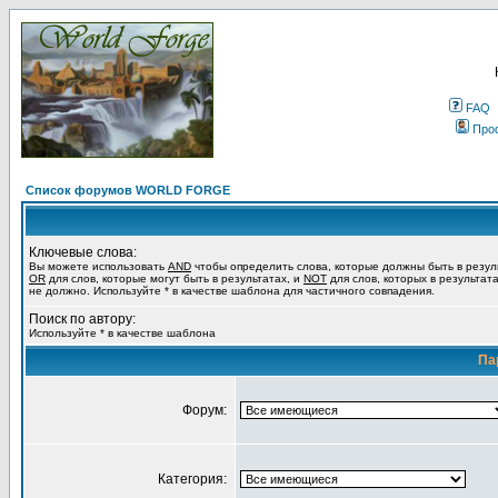
FAQ
Про
Список форумов WORLD FORGE
Ключевые слова:
Вы можете использовать
AND
чтобы определить слова, которые должны быть в резул
OR
для слов, которые могут быть в результатах, и
NOT
для слов, которых в результат
не должно. Используйте * в качестве шаблона для частичного совпадения.
Поиск по автору:
Используйте * в качестве шаблона
Па
Форум:
Категория: