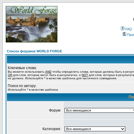
FAQ
Про
Список форумов WORLD FORGE
Ключевые слова:
Вы можете использовать
AND
чтобы определить слова, которые должны быть в резул
OR
для слов, которые могут быть в результатах, и
NOT
для слов, которых в результат
не должно. Используйте * в качестве шаблона для частичного совпадения.
Поиск по автору:
Используйте * в качестве шаблона
Па
Форум:
Категория: