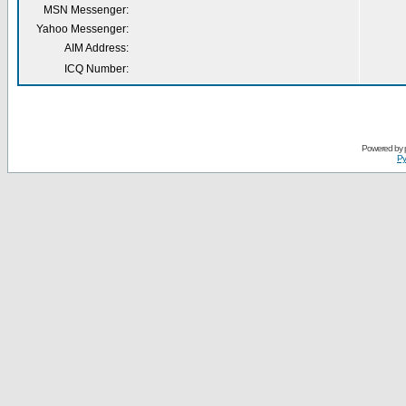
MSN Messenger:
Yahoo Messenger:
AIM Address:
ICQ Number:
Powered by
Ру