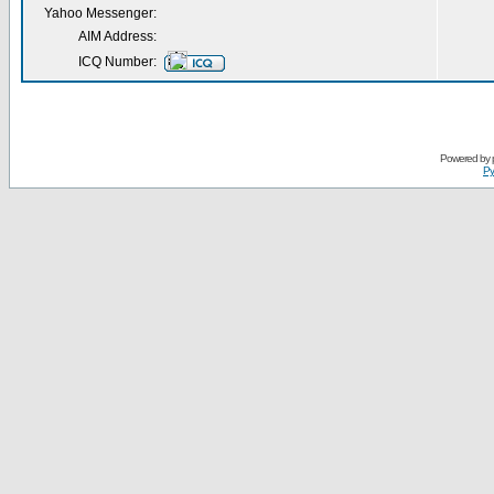
Yahoo Messenger:
AIM Address:
ICQ Number:
Powered by
Ру