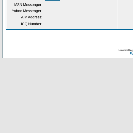
MSN Messenger:
Yahoo Messenger:
AIM Address:
ICQ Number:
Powered by
Ру