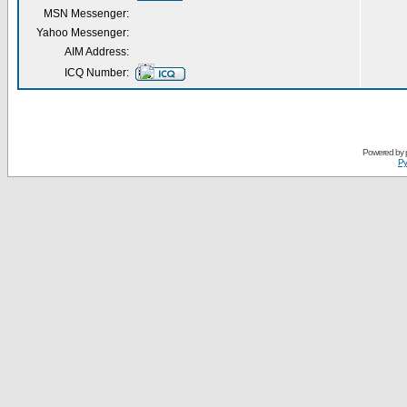
MSN Messenger:
Yahoo Messenger:
AIM Address:
ICQ Number:
Powered by
Ру