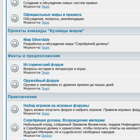
Создание и обсуждение новых систем правил.
Модератор
Team
Официальные миры и правила
Обсуждение, вопросы, рекомендации.
Модератор
Team
Проекты команды "Кузницы миров"
Мир Silverdale
Разработка и обсуждение мира "Серебряной долины".
Модератор
Team
Факты и предположения
Исторический форум
Вопросы истории в литературе и играх.
Модератор
Team
Оружейный форум
Оружие и экипировка от древних времен до наших дней.
Модератор
Team
Приключения
Набор игроков на игровые форумы
Здесь можно получить форум и набрать игроков. Правила игровых фор
Модератор
Team
Серебряная долина. Возрождение империи
Небольшой отряд, собранный Эриамом Велимэном, лордом Нофендинга и
в Серебряную долину к хранителям, чтобы получить ответы на неизвест
будущее Империи, но и судьба всех свободных народов.
Модератор
Dragon