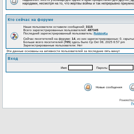
народами, несмотря на то, что жертвы войны и так непрерывно приумно
Кто сейчас на форуме
Наши пользователи оставили сообщений:
3115
Всего зарегистрированных пользователей:
487345
Последний зарегистрированный пользователь:
RobbinKu
Сейчас посетителей на форуме:
14
, из них зарегистрированных: 0, скрыты
Больше всего посетителей (
705
) здесь было Ср Окт 08, 2025 6:57 pm
Зарегистрированные пользователи: Нет
Эти данные основаны на активности пользователей за последние пять минут
Вход
Имя:
Пароль:
Новые сообщения
Powered by
Ру