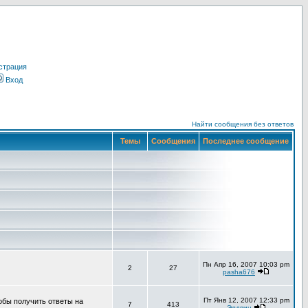
страция
Вход
Найти сообщения без ответов
Темы
Сообщения
Последнее сообщение
Пн Апр 16, 2007 10:03 pm
2
27
pasha676
Пт Янв 12, 2007 12:33 pm
обы получить ответы на
7
413
Элдвин