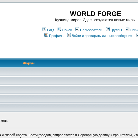
WORLD FORGE
Кузница миров. Здесь создаются новые миры.
FAQ
Поиск
Пользователи
Группы
Реги
Профиль
Войти и проверить личные сообщения
Форум
умов.
 главой совета шести городов, отправляется в Серебряную долину к хранителям, чт