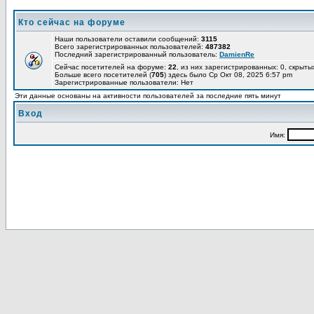
Кто сейчас на форуме
Наши пользователи оставили сообщений:
3115
Всего зарегистрированных пользователей:
487382
Последний зарегистрированный пользователь:
DamienRe
Сейчас посетителей на форуме:
22
, из них зарегистрированных: 0, скрыты
Больше всего посетителей (
705
) здесь было Ср Окт 08, 2025 6:57 pm
Зарегистрированные пользователи: Нет
Эти данные основаны на активности пользователей за последние пять минут
Вход
Имя: