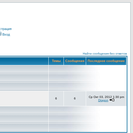
страция
Вход
Найти сообщения без ответов
Темы
Сообщения
Последнее сообщение
Ср Окт 03, 2012 1:30 pm
6
6
Dragon