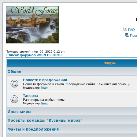
FAQ
Про
Текущее время Чт Авг 06, 2026 9:12 pm
Список форумов WORLD FORGE
Форум
Общие
Новости и предложения
Новости форумов и сайта. Обсуждение сайта. Техническая помощь.
Модератор
Team
Таверна
Разговоры на любые темы.
Модератор
Team
Иные миры
Проекты команды "Кузницы миров"
Факты и предположения