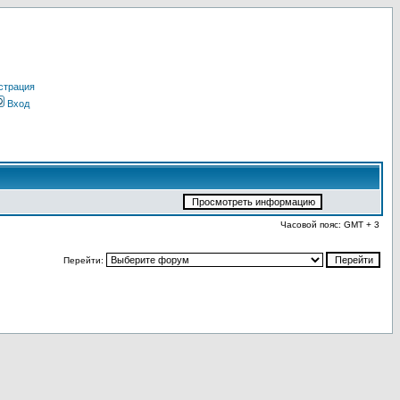
страция
Вход
Часовой пояс: GMT + 3
Перейти: