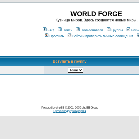
WORLD FORGE
Кузница миров. Здесь создаются новые миры.
FAQ
Поиск
Пользователи
Группы
Реги
Профиль
Войти и проверить личные сообщения
Вступить в группу
Powered by
phpBB
© 2001, 2005 phpBB Group
Русская поддержка phpBB