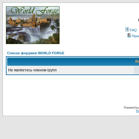
FAQ
Про
Список форумов WORLD FORGE
В
Не являетесь членом групп
Powered by
Ру