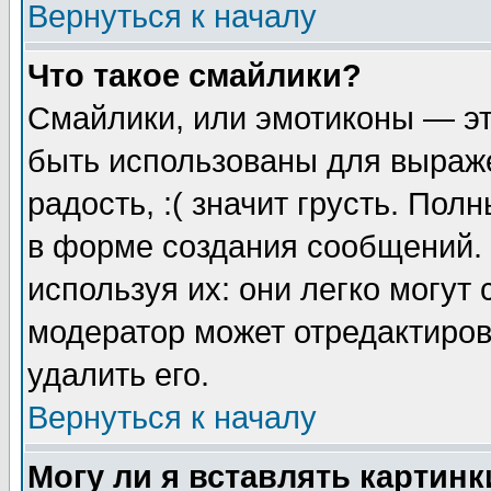
Вернуться к началу
Что такое смайлики?
Смайлики, или эмотиконы — эт
быть использованы для выраже
радость, :( значит грусть. По
в форме создания сообщений. 
используя их: они легко могут
модератор может отредактиро
удалить его.
Вернуться к началу
Могу ли я вставлять картинк